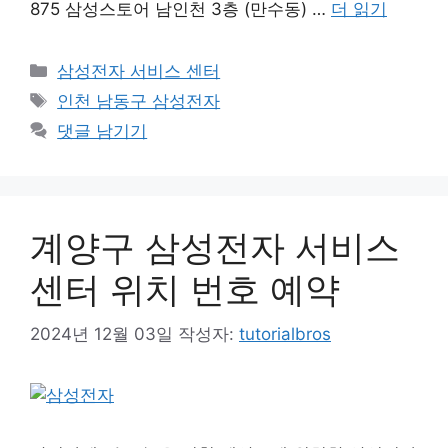
875 삼성스토어 남인천 3층 (만수동) …
더 읽기
카
삼성전자 서비스 센터
테
태
인천 남동구 삼성전자
고
그
댓글 남기기
리
계양구 삼성전자 서비스
센터 위치 번호 예약
2024년 12월 03일
작성자:
tutorialbros