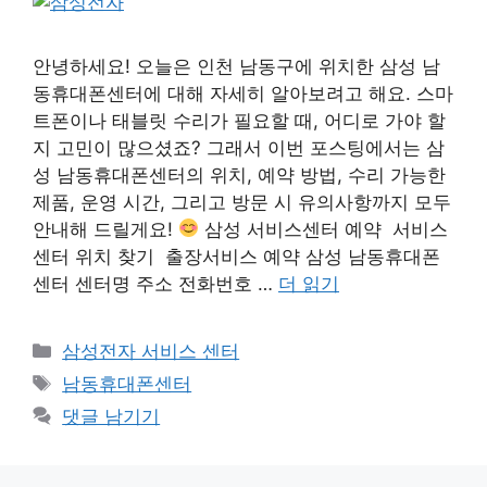
안녕하세요! 오늘은 인천 남동구에 위치한 삼성 남
동휴대폰센터에 대해 자세히 알아보려고 해요. 스마
트폰이나 태블릿 수리가 필요할 때, 어디로 가야 할
지 고민이 많으셨죠? 그래서 이번 포스팅에서는 삼
성 남동휴대폰센터의 위치, 예약 방법, 수리 가능한
제품, 운영 시간, 그리고 방문 시 유의사항까지 모두
안내해 드릴게요!
삼성 서비스센터 예약 서비스
센터 위치 찾기 출장서비스 예약 삼성 남동휴대폰
센터 센터명 주소 전화번호 …
더 읽기
카
삼성전자 서비스 센터
테
태
남동휴대폰센터
고
그
댓글 남기기
리