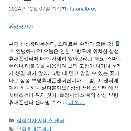
2024년 12월 07일
작성자:
tutorialbros
부평 삼성휴대폰센터, 스마트폰 수리의 모든 것!
안녕하세요! 오늘은 인천 부평구에 위치한 삼성
휴대폰센터에 대해 자세히 알아보려고 해요. 스마트
폰이나 태블릿을 사용하다 보면 고장이 나거나 문제
가 생길 때가 많죠. 그럴 때 믿고 맡길 수 있는 곳이
바로 삼성 부평휴대폰센터랍니다. 그럼, 이 센터에
대해 하나하나 살펴볼까요? 삼성 서비스센터 예약
서비스센터 위치 찾기 출장서비스 예약 삼성 부평
휴대폰센터 센터명 주소 …
더 읽기
카
삼성전자 서비스 센터
테
태
부평휴대폰센터