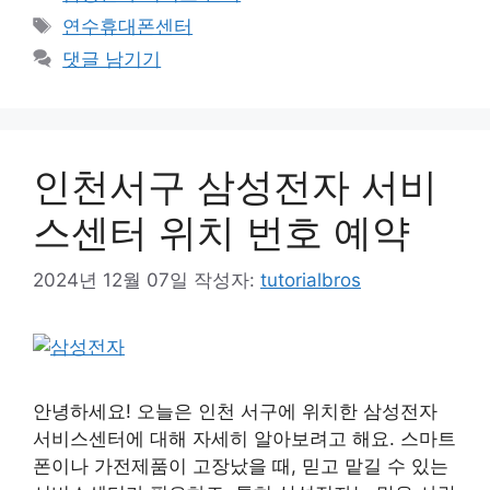
테
태
연수휴대폰센터
고
그
댓글 남기기
리
인천서구 삼성전자 서비
스센터 위치 번호 예약
2024년 12월 07일
작성자:
tutorialbros
안녕하세요! 오늘은 인천 서구에 위치한 삼성전자
서비스센터에 대해 자세히 알아보려고 해요. 스마트
폰이나 가전제품이 고장났을 때, 믿고 맡길 수 있는