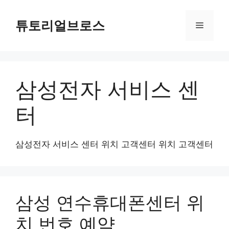
컨
텐
튜토리얼브로스
메
츠
로
뉴
건
너
삼성전자 서비스 센
뛰
기
터
삼성전자 서비스 센터 위치 고객센터 위치 고객센터
삼성 연수휴대폰센터 위
치 번호 예약