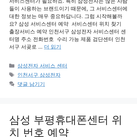
서비스센터가 필요하죠. 특히 삼성전자는 많은 사람
들이 사용하는 브랜드이기 때문에, 그 서비스센터에
대한 정보는 매우 중요하답니다. 그럼 시작해볼까
요? 삼성 서비스센터 예약 서비스센터 위치 찾기
출장서비스 예약 인천서구 삼성전자 서비스센터 센
터명 주소 전화번호 수리 가능 제품 검단센터 인천
서구 서곶로 …
더 읽기
카
삼성전자 서비스 센터
테
태
인천서구 삼성전자
고
그
댓글 남기기
리
삼성 부평휴대폰센터 위
치 번호 예약