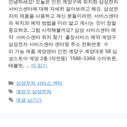
안녕하세요! 오늘은 인천 계양구에 위치한 삼성전자
서비스센터에 대해 자세히 알아보려고 해요. 삼성전
자의 제품을 사용하고 계신 분들이라면, 서비스센터
의 위치와 예약 방법을 미리 알고 계시는 것이 정말
중요하죠. 그럼 시작해볼까요? 삼성 서비스센터 예
약 서비스센터 위치 찾기 출장서비스 예약 계양구
삼성전자 서비스센터 센터명 주소 전화번호 수
리 가능 제품 계양센터 인천 계양구 계양대로 58 삼
성스토어 계양 2층 (작전동) 1588-3366 스마트폰,
태블릿, …
더 읽기
카
삼성전자 서비스 센터
테
태
계양구 삼성전자
고
그
댓글 남기기
리