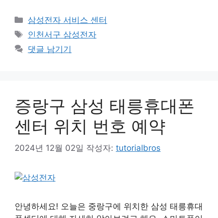
카
삼성전자 서비스 센터
테
태
인천서구 삼성전자
고
그
댓글 남기기
리
증랑구 삼성 태릉휴대폰
센터 위치 번호 예약
2024년 12월 02일
작성자:
tutorialbros
안녕하세요! 오늘은 중랑구에 위치한 삼성 태릉휴대