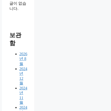
글이 없습
니다.
보관
함
2026
년 8
월
2024
년
12
월
2024
년
11
월
2024