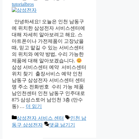
tutorialbros
안녕하세요! 오늘은 인천 남동구
에 위치한 삼성전자 서비스센터에
대해 자세히 알아보려고 해요. 스
마트폰이나 가전제품이 고장났을
때, 믿고 맡길 수 있는 서비스센터
의 위치와 예약 방법, 수리 가능한
제품에 대해 알아보겠습니다.
삼성 서비스센터 예약 서비스센터
위치 찾기 출장서비스 예약 인천
남동구 삼성전자 서비스센터 센터
명 주소 전화번호 수리 가능 제품
남인천센터 인천 남동구 인주대로
875 삼성스토어 남인천 3층 (만수
동) …
더 읽기
카
태
삼성전자 서비스 센터
인천 남
테
그
동구 삼성전자
댓글 남기기
고
리